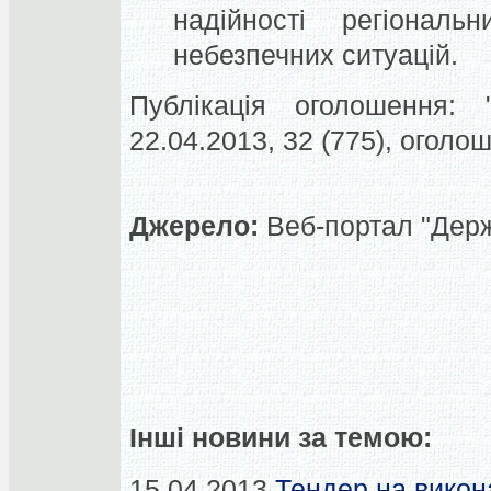
надійності регіональ
небезпечних ситуацій.
Публікація оголошення: "
22.04.2013, 32 (775), огол
Джерело:
Веб-портал "Держа
Інші новини за темою:
15.04.2013
Тендер на викон