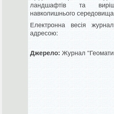
ландшафтів та виріш
навколишнього середовища 
Електронна весія журна
адресою:
Джерело:
Журнал "Геоматик