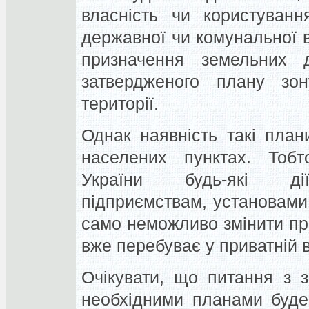
власність чи користуванн
державної чи комунальної в
призначення земельних д
затвердженого плану зо
території.
Однак наявність такі пла
населених пунктах. Тобт
України будь-які 
підприємствам, установами
само неможливо змінити пр
вже перебуває у приватній в
Очікувати, що питання з 
необхідними планами буде