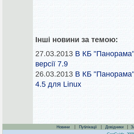
Інші новини за темою:
27.03.2013
В КБ "Панорама
версії 7.9
26.03.2013
В КБ "Панорама"
4.5 для Linux
|
|
|
Новини
Публікації
Довідники
З