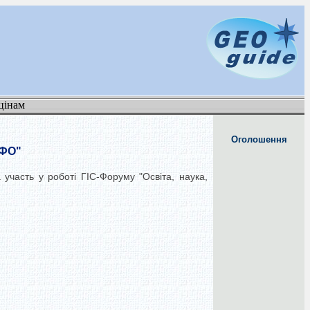
цінам
Оголошення
НФО"
участь у роботі ГІС-Форуму "Освіта, наука,