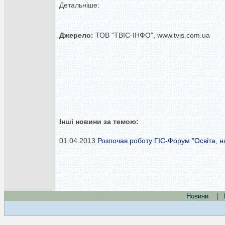
Детальніше:
Джерело:
ТОВ "ТВІС-ІНФО", www.tvis.com.ua
Інші новини за темою:
01.04.2013
Розпочав роботу ГІС-Форум "Освіта, н
|
Новини