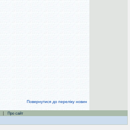
Повернутися до переліку новин
|
Про сайт