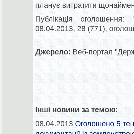
планує витратити щонаймен
Публікація оголошення: "
08.04.2013, 28 (771), огол
Джерело:
Веб-портал "Держа
Інші новини за темою:
08.04.2013
Оголошено 5 тен
документації із землеустрою