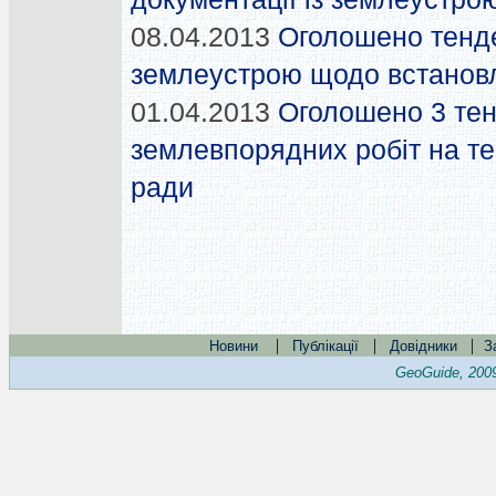
08.04.2013
Оголошено тенде
землеустрою щодо встановл
01.04.2013
Оголошено 3 тен
землевпорядних робіт на те
ради
|
|
|
Новини
Публікації
Довідники
З
GeoGuide, 200