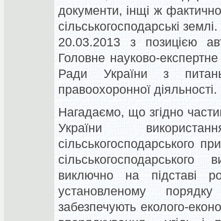
документи, інщі ж фактичн
сільськогосподарські землі.
20.03.2013 з позицією ав
Головне науково-експертне
Ради України з питань
правоохоронної діяльності.
Нагадаємо, що згідно части
України використа
сільськогосподарського пр
сільськогосподарського 
виключно на підставі р
установленому порядк
забезпечують еколого-еконо