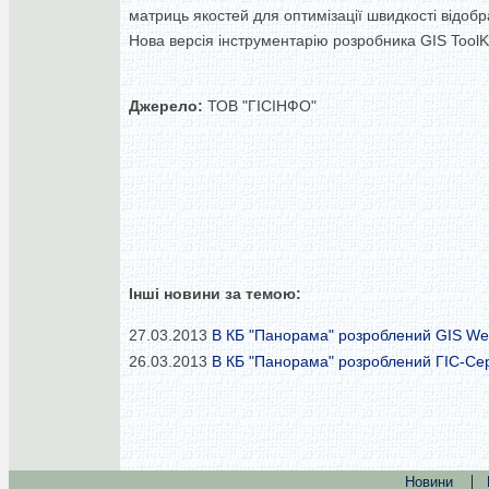
матриць якостей для оптимізації швидкості відо
Нова версія інструментарію розробника GIS ToolKi
Джерело:
ТОВ "ГІСІНФО"
Інші новини за темою:
27.03.2013
В КБ "Панорама" розроблений GIS Web
26.03.2013
В КБ "Панорама" розроблений ГІС-Серв
|
Новини