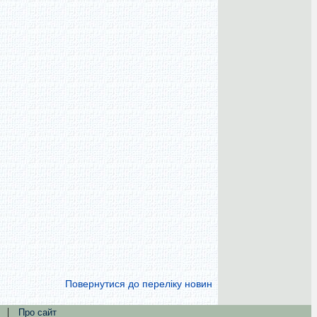
Повернутися до переліку новин
|
Про сайт