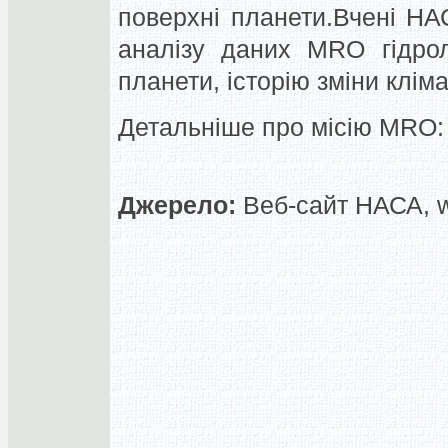
поверхні планети.Вчені НА
аналізу даних MRO гідрол
планети, історію зміни кліма
Детальніше про місію MRO:
Джерело:
Веб-сайт НАСА, 