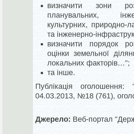
визначити зони роз
планувальних, інжен
культурних, природно-ла
та інженерно-інфраструк
визначити порядок ро
оцінки земельної діля
локальних факторів…";
та інше.
Публікація оголошення: "
04.03.2013, №18 (761), ог
Джерело:
Веб-портал "Держа