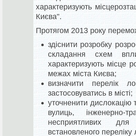
характеризують місцерозта
Києва".
Протягом 2013 року перемо
здіснити розробку розро
складання схем впл
характеризують місце р
межах міста Києва;
визначити перелік л
застосовуватись в місті;
уточненити дислокацію т
вулиць, інженерно-т
несприятливих для
встановленого переліку 