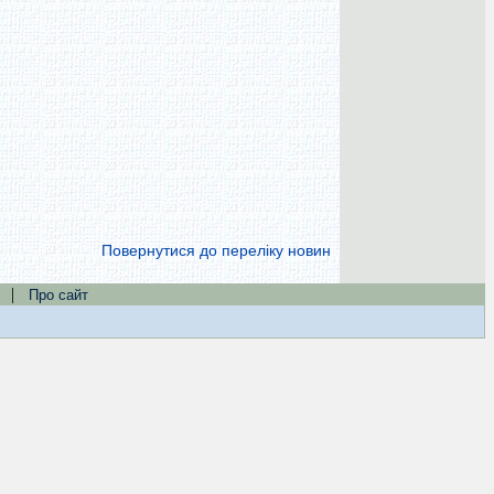
Повернутися до переліку новин
|
Про сайт