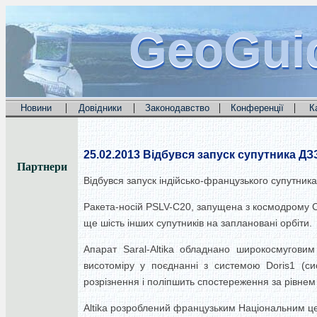
GeoGui
GeoGui
GeoGui
|
|
|
|
Новини
Довідники
Законодавство
Конференції
К
25.02.2013
Відбувся запуск супутника ДЗЗ 
Партнери
Відбувся запуск індійсько-французького супутника 
Ракета-носій PSLV-C20, запущена з космодрому Сат
ще шість інших супутників на заплановані орбіти.
Апарат Saral-Altika обладнано широкосмугови
висотоміру у поєднанні з системою Doris1 (си
розрізнення і поліпшить спостереження за рівнем 
Altika розроблений французьким Національним це