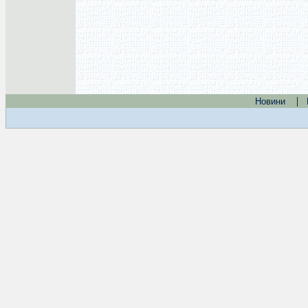
|
Новини