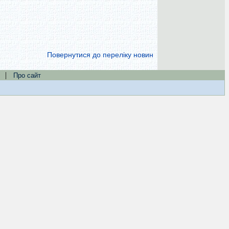
Повернутися до переліку новин
|
Про сайт