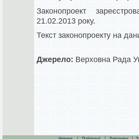
Законопроект зареєстр
21.02.2013 року.
Текст законопроекту на дан
Джерело:
Верховна Рада Ук
|
|
|
Новини
Публікації
Довідники
З