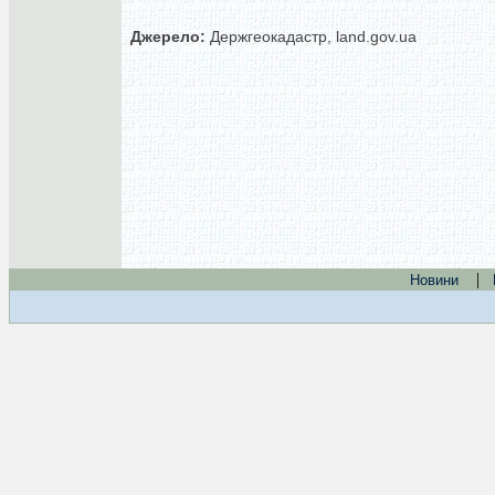
Джерело:
Держгеокадастр, land.gov.ua
|
Новини