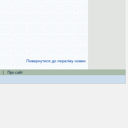
Повернутися до переліку новин
|
Про сайт