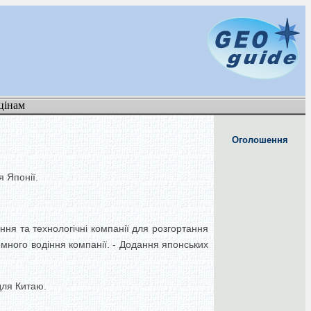
цінам
Оголошення
 Японії.
ння та технологічні компанії для розгортання
омного водіння компанії. - Додання японських
для Китаю.