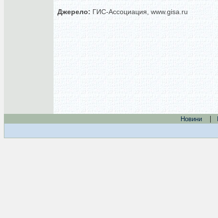
Джерело:
ГИС-Ассоциация, www.gisa.ru
|
Новини