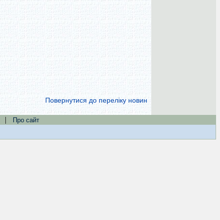
Повернутися до переліку новин
|
Про сайт