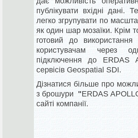
дає можливість оперативн
публікувати вхідні дані. 
легко згрупувати по масшта
як один шар мозаїки. Крім
готовий до використання 
користувачам через о
підключення до ERDAS 
сервісів Geospatial SDI.
Дізнатися більше про можли
з брошури
"
ERDAS APOLLO 
сайті компанії.