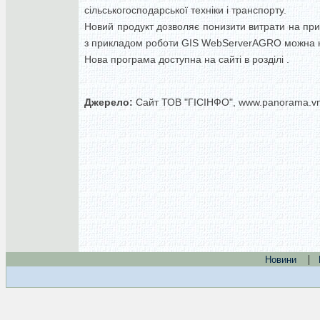
сільськогосподарської техніки і транспорту.
Новий продукт дозволяє понизити витрати на пр
з прикладом роботи GIS WebServerAGRO можна на с
Нова програма доступна на сайті в розділі .
Джерело:
Сайт ТОВ "ГІСІНФО", www.panorama.v
|
Новини