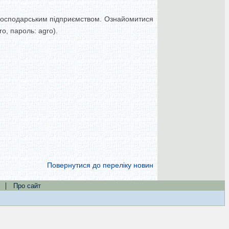
огосподарським підприємством. Ознайомитися
o, пароль: agro).
Повернутися до переліку новин
|
Про сайт