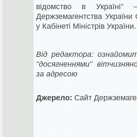
відомство в Україні" 
Держземагентства України 
у Кабінеті Міністрів України.
Від редактора: ознайоми
"досягненнями" вітчизнян
за адресою
Джерело:
Сайт Держземаген