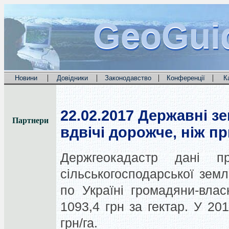
GeoGui
GeoGui
GeoGui
|
|
|
|
Новини
Довідники
Законодавство
Конференції
К
22.02.2017
Державні зе
Партнери
вдвічі дорожче, ніж пр
Держгеокадастр дані п
сільськогосподарської зем
по Україні громадяни-вла
1093,4 грн за гектар. У 20
грн/га.