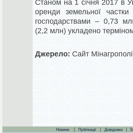
Станом на 1 січня 2017 в У
оренди земельної частки 
господарствами – 0,73 млн
(2,2 млн) укладено терміном
Джерело:
Сайт Мінагрополіт
|
|
|
Новини
Публікації
Довідники
З