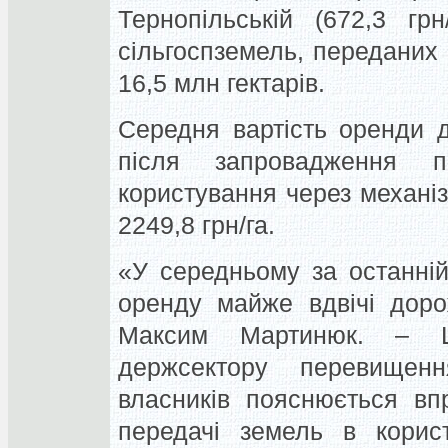
Тернопільській (672,3 гр
сільгоспземель, переданих
16,5 млн гектарів.
Середня вартість оренди 
після запровадження п
користування через механіз
2249,8 грн/га.
«У середньому за останній
оренду майже вдвічі доро
Максим Мартинюк. – 
держсектору перевищен
власників пояснюється вп
передачі земель в корис