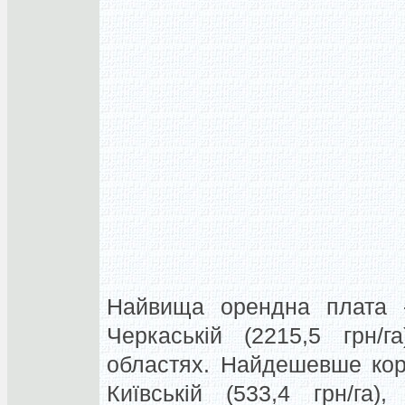
Найвища орендна плата - 
Черкаській (2215,5 грн/г
областях. Найдешевше кор
Київській (533,4 грн/га)