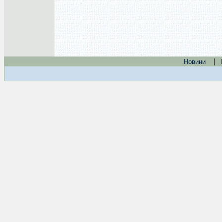
|
Новини