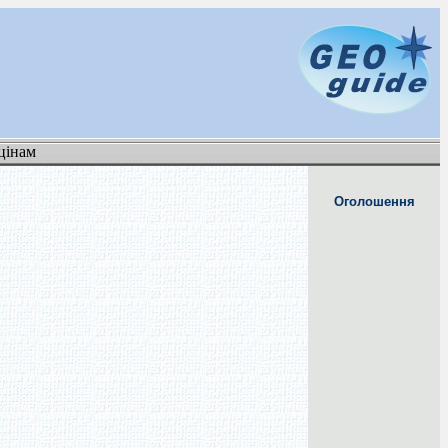
цінам
Оголошення