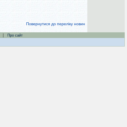
Повернутися до переліку новин
|
Про сайт