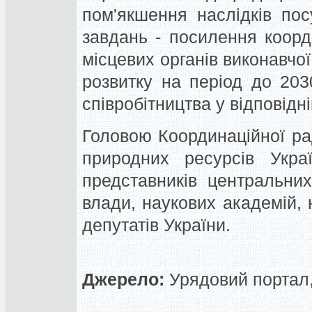
пом'якшення наслідків пос
завдань - посилення коорд
місцевих органів виконавчо
розвитку на період до 203
співробітництва у відповідні
Головою Координаційної рад
природних ресурсів Укра
представників центральних
влади, наукових академій, 
депутатів України.
Джерело:
Урядовий портал,