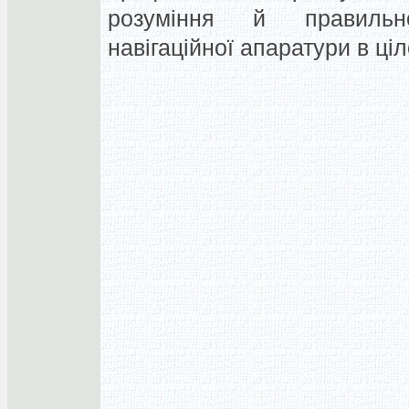
розуміння й правильно
навігаційної апаратури в ці