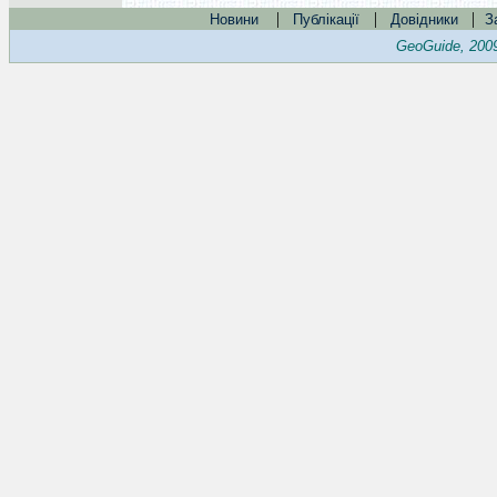
|
|
|
Новини
Публікації
Довідники
З
GeoGuide, 200