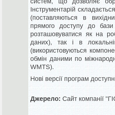
систем, що дозволяє обр
Інструментарій складається
(поставляються в вихідн
прямого доступу до бази
розташовуватися як на ро
даних), так і в локальн
(використовуються компон
обмін даними по міжнарод
WMTS).
Нові версії програм доступн
Джерело:
Сайт компанії "Г