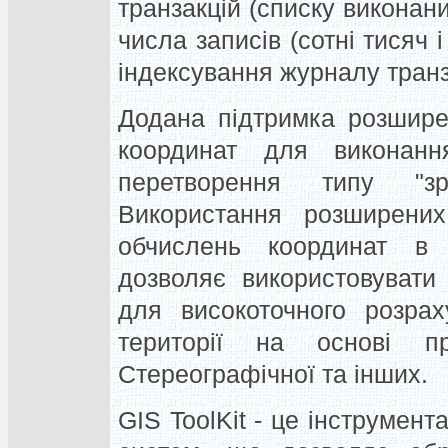
транзакцій (списку виконани
числа записів (сотні тисяч 
індексування журналу транз
Додана підтримка розшире
координат для виконанн
перетворення типу "зр
Використання розширених
обчислень координат в 
дозволяє використовувати
для високоточного розрах
території на основі пр
Стереографічної та інших.
GIS ToolKit - це інструмен