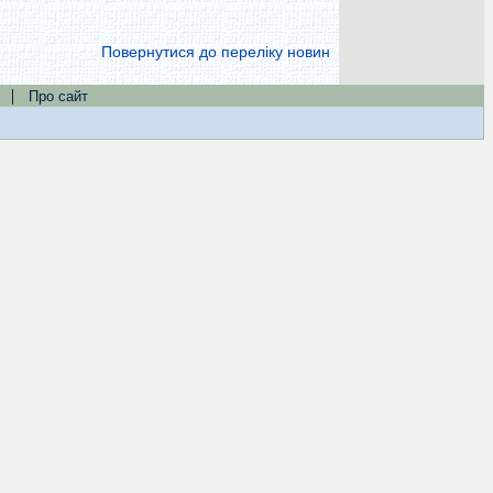
Повернутися до переліку новин
|
Про сайт