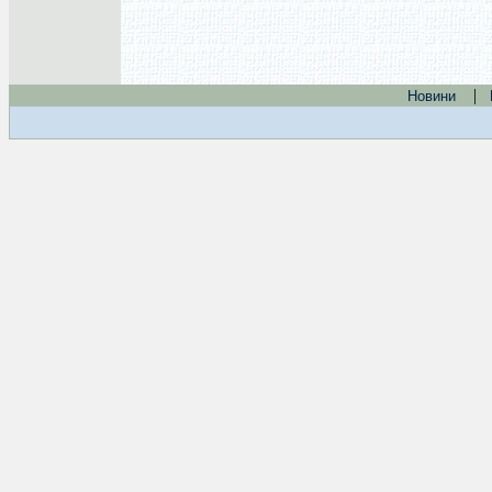
|
Новини