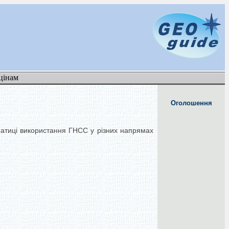
цінам
Оголошення
ематиці використання ГНСС у різних напрямах