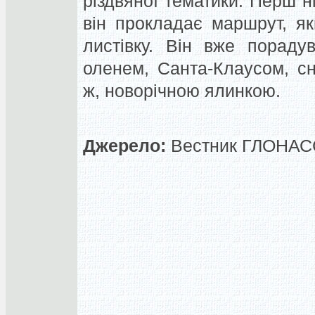
різдвяної тематики. Перш н
він прокладає маршрут, як
листівку. Він вже пораду
оленем, Санта-Клаусом, сн
ж, новорічною ялинкою.
Джерело:
Вестник ГЛОНАСС,