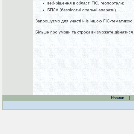
веб-рішення в області ГІС, геопортали;
БПЛА (безпілотні літальні апарати).
Запрошуємо для участі й із іншою ГІС-тематикою. 
Більше про умови та строки ви зможете дізнатися 
|
Новини