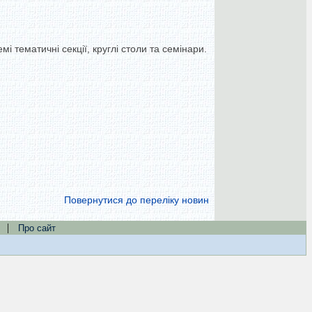
 тематичні секції, круглі столи та семінари.
Повернутися до переліку новин
|
Про сайт