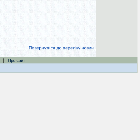
Повернутися до переліку новин
|
Про сайт