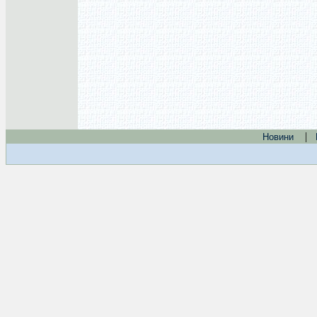
|
Новини