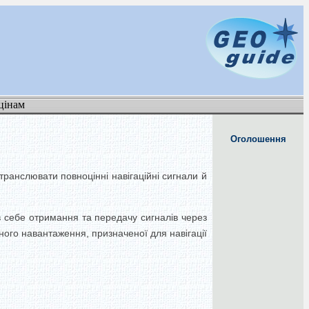
цінам
Оголошення
транслювати повноцінні навігаційні сигнали й
 в себе отримання та передачу сигналів через
ного навантаження, призначеної для навігації