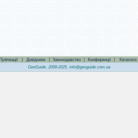
|
|
|
|
Публікації
Довідники
Законодавство
Конференції
Каталоги
GeoGuide, 2009-2025,
info@geoguide.com.ua