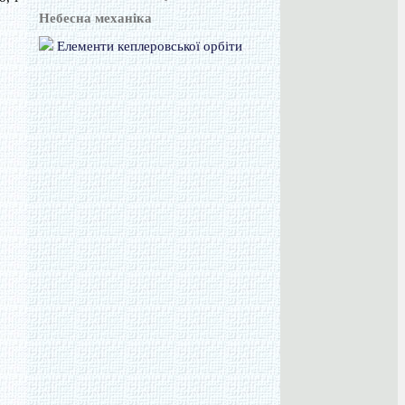
Небесна механіка
Елементи кеплеровської орбіти