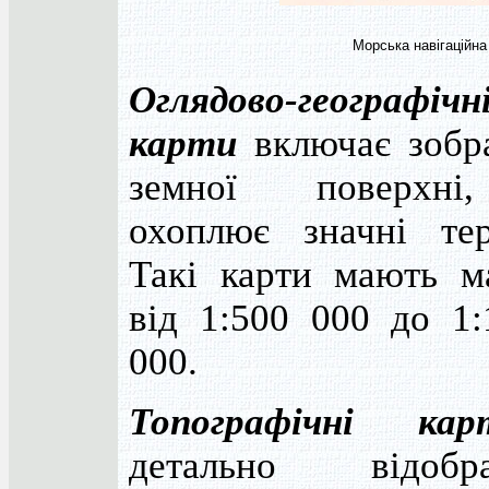
Морська навігаційна
Оглядово-географічн
карти
включає зобр
земної поверхн
охоплює значні тери
Такі карти мають м
від 1:500 000 до 1:
000.
Топографічні кар
детально відобр