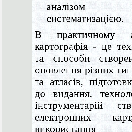
аналізом
систематизацією.
В практичному а
картографія - це тех
та способи створе
оновлення різних тип
та атласів, підготов
до видання, техноло
інструментарій ств
електронних кар
використан