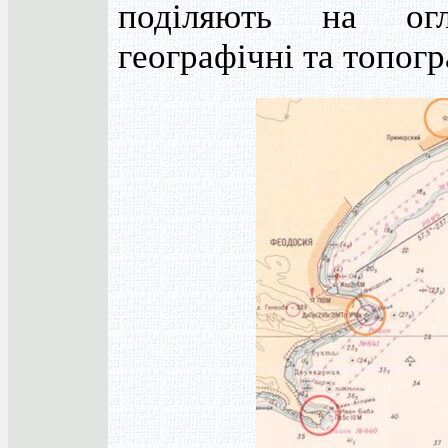
поділяють на огл
географічні та топогр