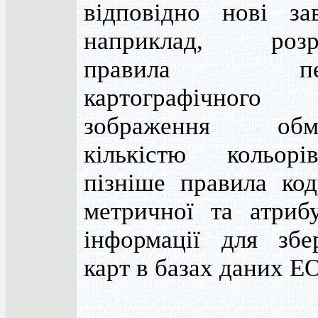
відповідно нові зав
наприклад, розр
правила пере
картографічного
зображення обме
кількістю кольор
пізніше правила код
метричної та атрибу
інформації для збер
карт в базах даних Е