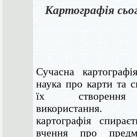
Картографія сьо
Сучасна картографі
наука про карти та 
їх створенн
використання. 
картографія спираєт
вчення про пред