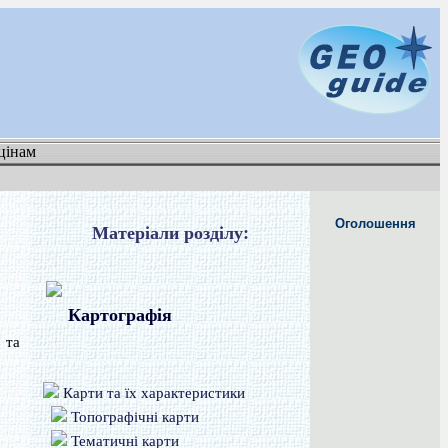
цінам
Оголошення
Матеріали розділу:
Картографія
 та
Карти та їх характеристики
Топографічні карти
Тематичні карти