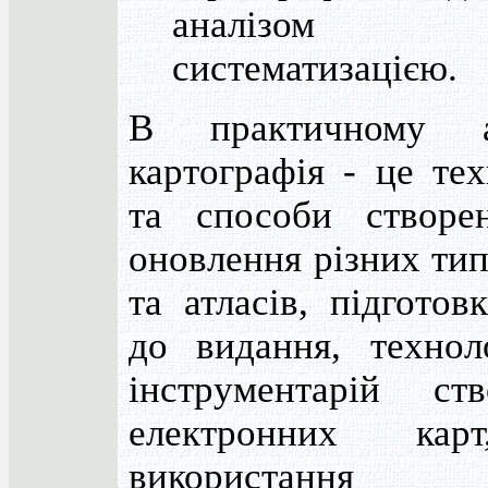
аналізом
систематизацією.
В практичному а
картографія - це тех
та способи створе
оновлення різних тип
та атласів, підготов
до видання, техноло
інструментарій ств
електронних кар
використан