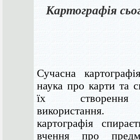
Картографія сьо
Сучасна картографі
наука про карти та 
їх створенн
використання. 
картографія спираєт
вчення про пред