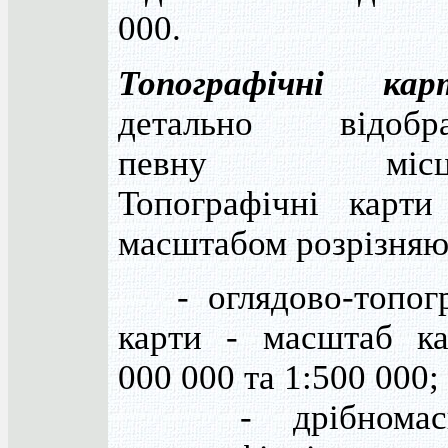
000.
Топографічні кар
детально відобр
певну місцев
Топографічні карти
масштабом розрізняю
- оглядово-топогр
карти - масштаб ка
000 000 та 1:500 000;
- дрібномасш