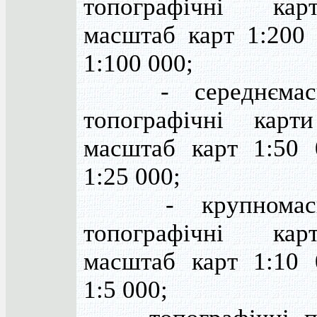
топографічні ка
масштаб карт 1:200 
1:100 000;
- середнємасш
топографічні кар
масштаб карт 1:50 
1:25 000;
- крупномасш
топографічні ка
масштаб карт 1:10 
1:5 000;