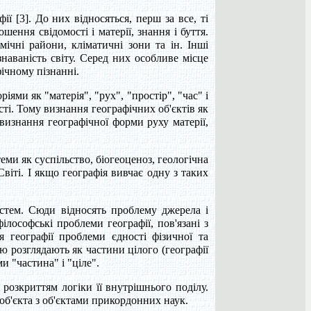
ї [3]. До них відносяться, перш за все, ті
шення свідомості і матерії, знання і буття.
ічні райони, кліматичні зони та ін. Інші
наваність світу. Серед них особливе місце
ічному пізнанні.
ми як "матерія", "рух", "простір", "час" і
ості. Тому визнання географічних об'єктів як
е визнання географічної форми руху матерії,
еми як суспільство, біогеоценоз, геологічна
іті. І якщо географія вивчає одну з таких
стем. Сюди відносять проблему джерела і
лософські проблеми географії, пов'язані з
я географії проблеми єдності фізичної та
ію розглядають як частини цілого (географії
и "частина" і "ціле".
і розкриттям логіки її внутрішнього поділу.
о об'єкта з об'єктами прикордонних наук.