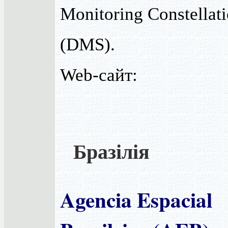
Monitoring Constellat
(DMS).
Web-сайт:
Бразілія
Agencia Espacial