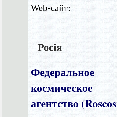
Web-сайт:
Росія
Федеральное
космическое
агентство (Rosco