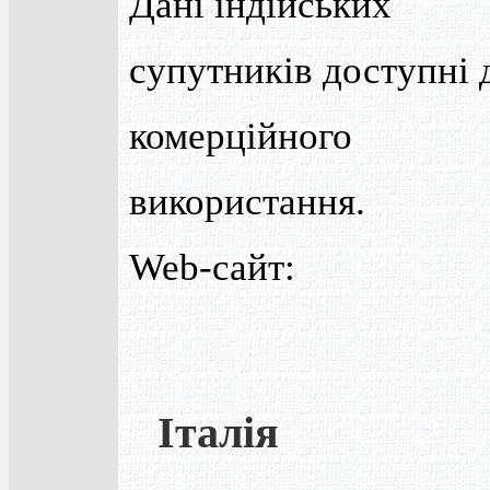
Дані індійських
супутників доступні 
комерційного
використання.
Web-сайт:
Італія