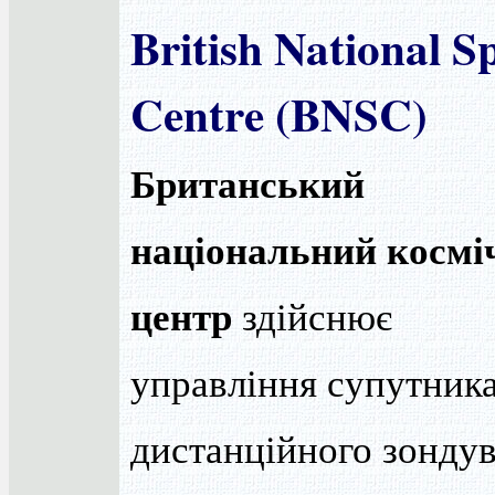
British National S
Centre (BNSC)
Британський
національний космі
центр
здійснює
управління супутник
дистанційного зонду