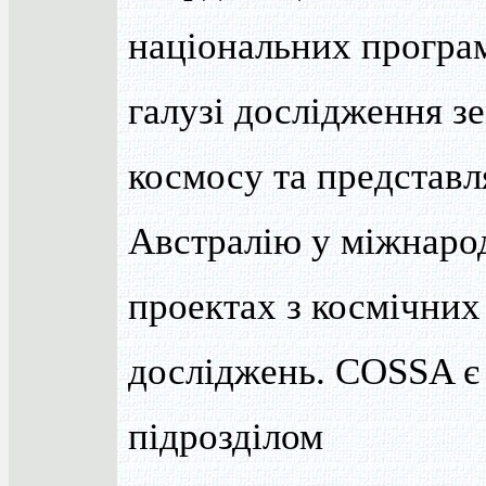
національних програ
галузі дослідження зе
космосу та представл
Австралію у міжнаро
проектах з космічних
досліджень. COSSA є
підрозділом