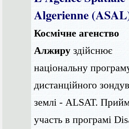
Algerienne (ASAL
Космічне агенство
Алжиру
здійснює
національну програм
дистанційного зонду
землі - ALSAT. Прий
участь в програмі Dis