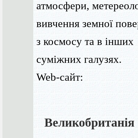
атмосфери, метереолог
вивчення земної пове
з космосу та в інших
суміжних галузях.
Web-сайт:
Великобританія