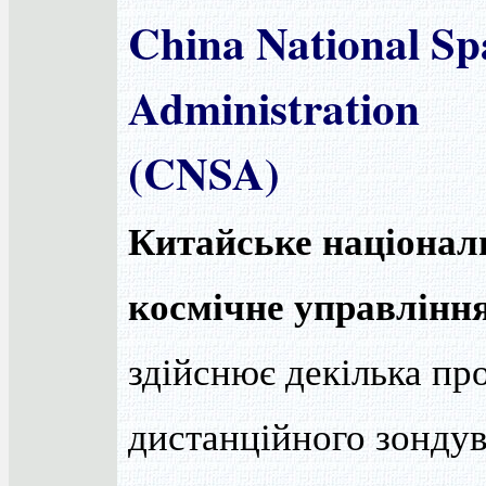
China National Sp
Administration
(CNSA)
Китайське націонал
космічне управлінн
здійснює декілька пр
дистанційного зонду