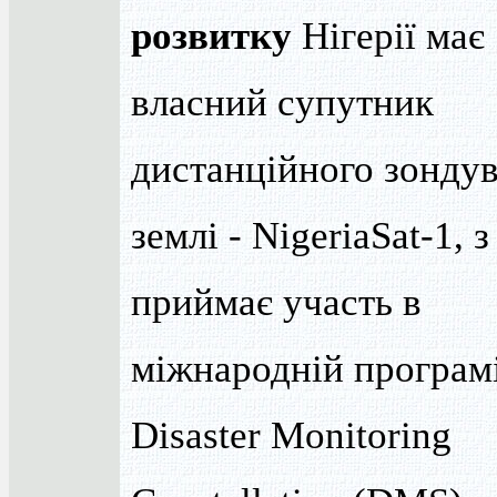
розвитку
Нігерії має
власний супутник
дистанційного зонду
землі - NigeriaSat-1, 
приймає участь в
міжнародній програм
Disaster Monitoring