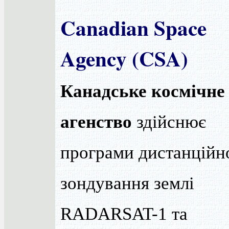
Canadian Space
Agency (CSA)
Канадське космічне
агенство
здійснює
програми дистанційн
зондування землі
RADARSAT-1 та