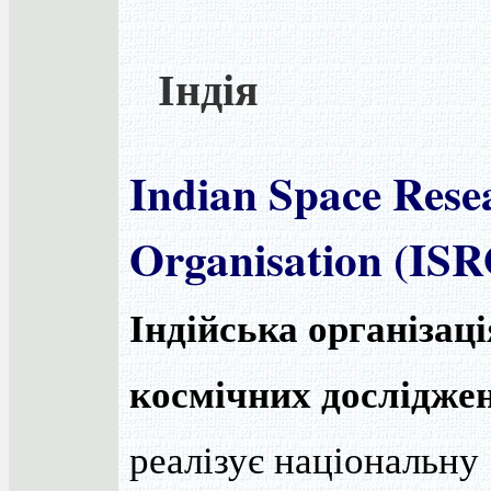
Індія
Indian Space Rese
Organisation (IS
Індійська організаці
космічних дослідже
реалізує національну