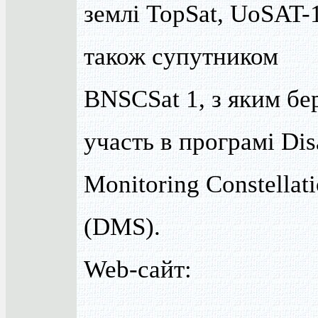
землі TopSat, UoSAT-1
також супутником
BNSCSat 1, з яким бе
участь в програмі Dis
Monitoring Constellat
(DMS).
Web-сайт: