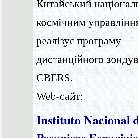
Китайський націонал
космічним управлінн
реалізує програму
дистанційного зонду
CBERS.
Web-сайт:
Instituto Nacional 
Pesquisas Espaciais