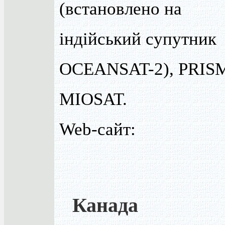
(встановлено на
індійський супутник
OCEANSAT-2), PRIS
MIOSAT.
Web-сайт:
Канада