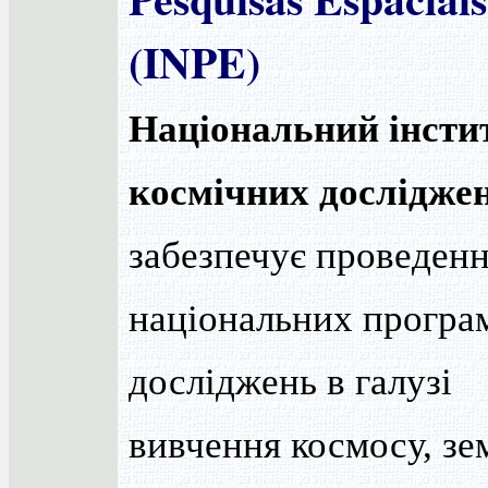
(INPE)
Національний інсти
космічних дослідже
забезпечує проведен
національних програ
досліджень в галузі
вивчення космосу, зе