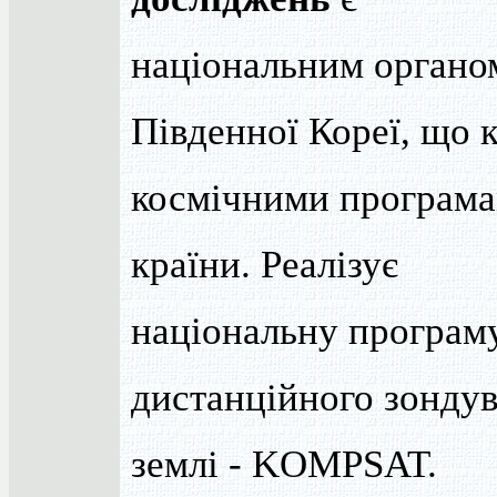
національним органо
Південної Кореї, що 
космічними програм
країни. Реалізує
національну програму
дистанційного зонду
землі - KOMPSAT.