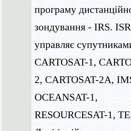
програму дистанційн
зондування - IRS. IS
управляє супутникам
CARTOSAT-1, CARTO
2, CARTOSAT-2A, IMS
OCEANSAT-1,
RESOURCESAT-1, TE