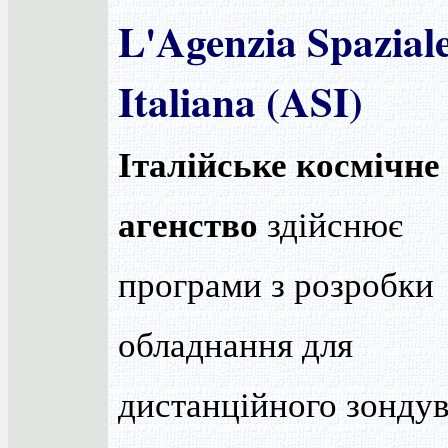
L'Agenzia Spazial
Italiana (ASI)
Італійське космічне
агенство
здійснює
програми з розробки
обладнання для
дистанційного зондув