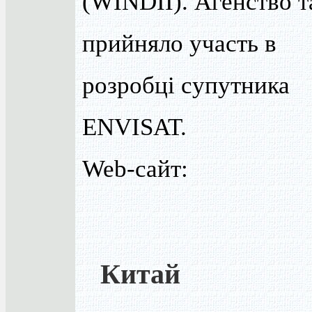
(WINDII). Агенство 
прийняло участь в
розробці супутника
ENVISAT.
Web-сайт:
Китай