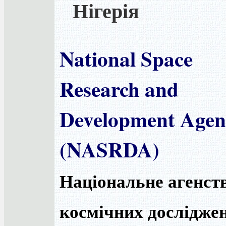
Нігерія
National Space
Research and
Development Agen
(NASRDA)
Національне агенст
космічних досліджен