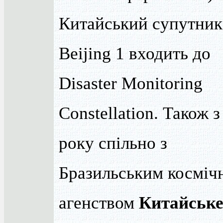
Китайський супутник
Beijing 1 входить до
Disaster Monitoring
Constellation. Також з
року спільно з
Бразильським косміч
агенством
Китайськ