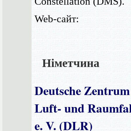
Constellation (DMS).
Web-сайт:
Німетчина
Deutsche Zentrum
Luft- und Raumfa
e. V. (DLR)