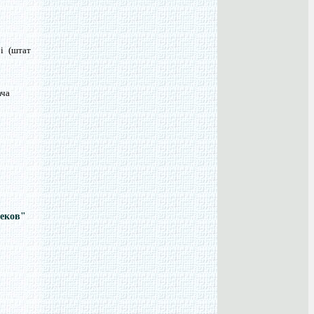
і (штат
ача
веков"