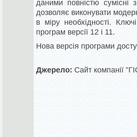
даними повністю сумісні з
дозволяє виконувати модер
в міру необхідності. Ключ
програм версії 12 і 11.
Нова версія програми доступ
Джерело:
Сайт компанії "Г