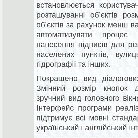
встановлюється користува
розташуванні об’єктів ро
об’єктів за рахунок менш 
автоматизувати процес 
нанесення підписів для рі
населених пунктів, вулиц
гідрографії та інших.
Покращено вид діалогових
Змінний розмір кнопок 
зручний вид головного вікн
Інтерфейс програми реалі
підтримує всі мовні станда
український і англійський і