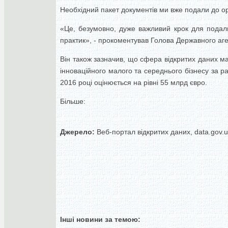
Необхідний пакет документів ми вже подали до орг
«Це, безумовно, дуже важливий крок для подальш
практик», - прокоментував Голова Державного аг
Він також зазначив, що сфера відкритих даних ма
інноваційного малого та середнього бізнесу за ра
2016 році оцінюється на рівні 55 млрд євро.
Більше:
Джерело:
Веб-портал відкритих даних, data.gov.
Інші новини за темою: