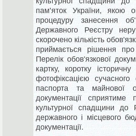
культурної спадщини до 
пам’яток України, якою о
процедуру занесення об'
Державного Реєстру неру
скорочено кількість обов'язк
приймається рішення про 
Перелік обов'язкової докум
картку, коротку історичну
фотофіксацією сучасного 
паспорта та майнової оц
документації сприятиме п
культурної спадщини до 
державного і місцевого бю
документації.