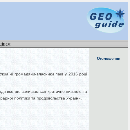
цінам
Оголошення
Україні громадяни-власники паїв у 2016 році
нди все ще залишається критично низькою та
рарної політики та продовольства України.