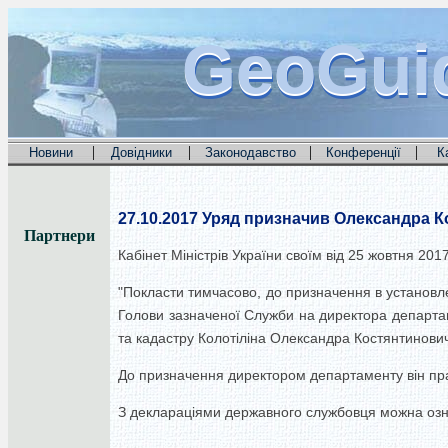
GeoGui
GeoGui
GeoGui
|
|
|
|
Новини
Довідники
Законодавство
Конференції
К
27.10.2017
Уряд призначив Олександра Кол
Партнери
Кабінет Міністрів України своїм від 25 жовтня 201
"Покласти тимчасово, до призначення в установле
Голови зазначеної Служби на директора департам
та кадастру Колотіліна Олександра Костянтинович
До призначення директором департаменту він пра
З деклараціями державного службовця можна озн