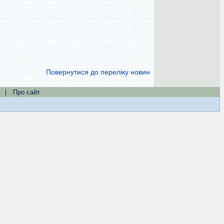
Повернутися до переліку новин
|
Про сайт