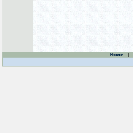
|
Новини