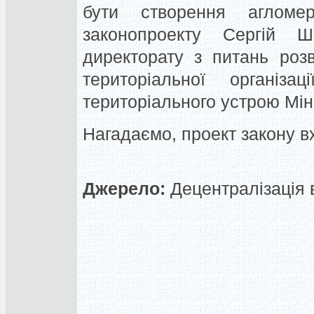
бути створення агломер
законопроекту
Сергій Ш
директорату з питань роз
територіальної організа
територіального устрою Мін
Нагадаємо, проект закону вх
Джерело:
Децентралізація в