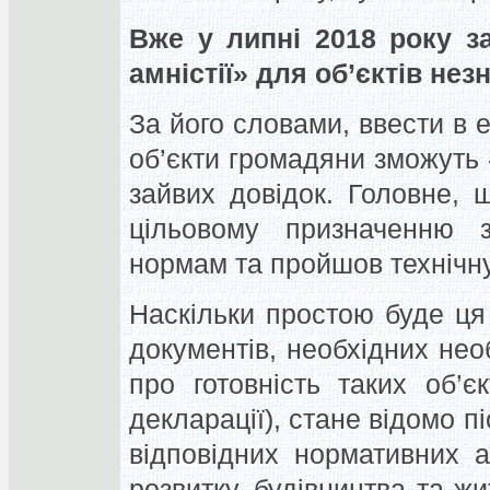
Вже у липні 2018 року з
амністії» для об’єктів нез
За його словами, ввести в 
об’єкти громадяни зможуть
зайвих довідок. Головне, 
цільовому призначенню з
нормам та пройшов технічну
Наскільки простою буде ця
документів, необхідних нео
про готовність таких об’є
декларації), стане відомо 
відповідних нормативних а
розвитку, будівництва та ж