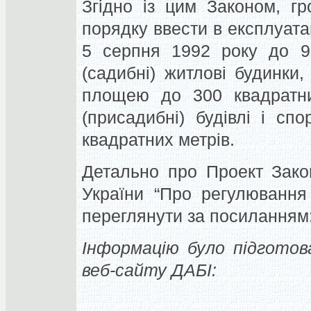
Згідно із цим Законом, г
порядку ввести в експлуатац
5 серпня 1992 року до 9 
(садибні) житлові будинки,
площею до 300 квадратних
(присадибні) будівлі і с
квадратних метрів.
Детально про Проект Зако
України “Про регулювання 
переглянути за посиланням
Інформацію було підготов
веб-сайту ДАБІ: