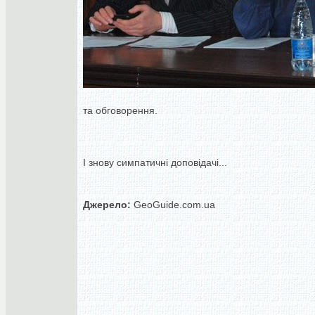
та обговорення.
І знову симпатичні доповідачі...
Джерело:
GeoGuide.com.ua