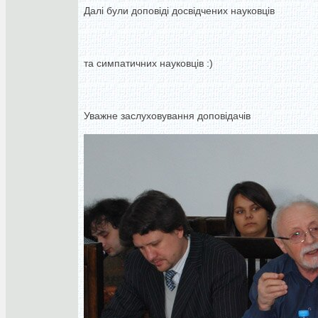
Далі були доповіді досвідчених науковців
та симпатичних науковців :)
Уважне заслуховування доповідачів