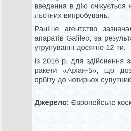
введення в дію очікується 
льотних випробувань.
Раніше агентство зазнач
апаратів Galileo, за результ
угрупуванні досягне 12-ти.
Із 2016 р. для здійснення 
ракети «Аріан-5», що до
орбіту до чотирьох супутник
Джерело:
Європейське космі