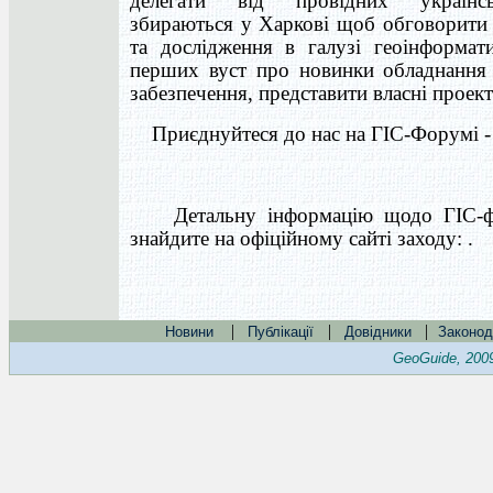
делегати від провідних українс
збираються у Харкові щоб обговорити 
та дослідження в галузі геоінформати
перших вуст про новинки обладнання
забезпечення, представити власні проек
Приєднуйтеся до нас на ГІС-Форумі -
Детальну інформацію щодо ГІС-ф
знайдите на офіційному сайті заходу: .
|
|
|
Новини
Публікації
Довідники
Законод
GeoGuide, 200