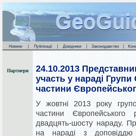
GeoGui
GeoGui
GeoGui
|
|
|
|
Новини
Публікації
Довідники
Законодавство
Кон
24.10.2013
Представник
Партнери
участь у нараді Групи
частини Європейськог
У жовтні 2013 року груп
частини Європейського 
двадцять-шосту нараду. Пр
на нараді з доповіддю 