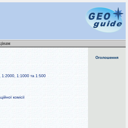
цінам
Оголошення
 1:2000, 1:1000 та 1:500
ійної комісії