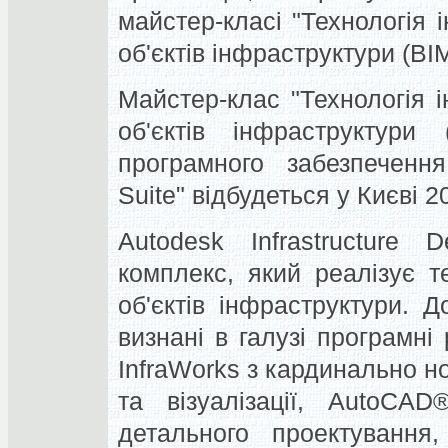
майстер-класі "Технологія
об'єктів інфраструктури (BI
Майстер-клас "Технологія
об'єктів інфраструктури
програмного забезпечення
Suite" відбудеться у Києві 2
Autodesk Infrastructure
комплекс, який реалізує 
об'єктів інфраструктури. 
визнані в галузі програмні
InfraWorks з кардинально 
та візуалізації, AutoCA
детального проектуванн