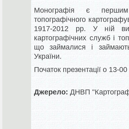
Монографія є першим
топографічного картографу
1917-2012 рр. У ній вис
картографічних служб і то
що займалися і займають
України.
Початок презентації о 13-00
Джерело:
ДНВП "Картограф