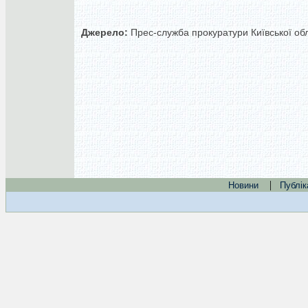
Джерело:
Прес-служба прокуратури Київської обл
|
Новини
Публік