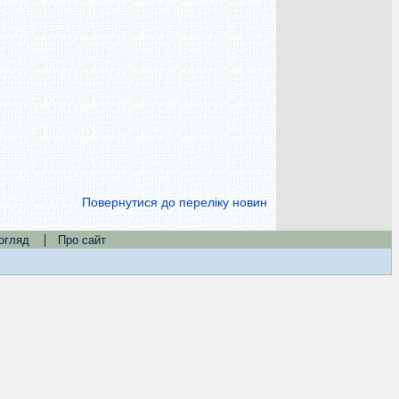
Повернутися до переліку новин
|
огляд
Про сайт