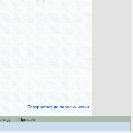
Повернутися до переліку новин
|
огляд
Про сайт