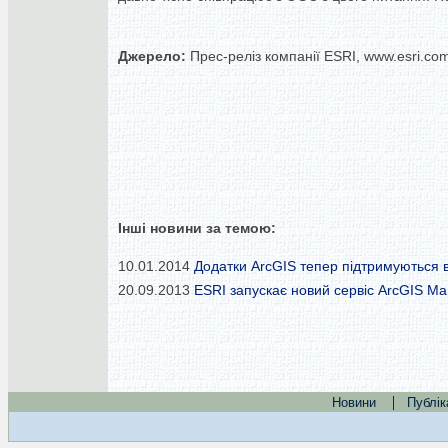
Джерело:
Прес-реліз компанії ESRI, www.esri.co
Інші новини за темою:
10.01.2014
Додатки ArcGIS тепер підтримуються в 
20.09.2013
ESRI запускає новий сервіс ArcGIS Ma
|
Новини
Публік